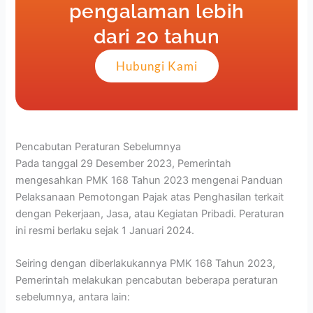
pengalaman lebih
dari 20 tahun
Hubungi Kami
Pencabutan Peraturan Sebelumnya
Pada tanggal 29 Desember 2023, Pemerintah
mengesahkan PMK 168 Tahun 2023 mengenai Panduan
Pelaksanaan Pemotongan Pajak atas Penghasilan terkait
dengan Pekerjaan, Jasa, atau Kegiatan Pribadi. Peraturan
ini resmi berlaku sejak 1 Januari 2024.
Seiring dengan diberlakukannya PMK 168 Tahun 2023,
Pemerintah melakukan pencabutan beberapa peraturan
sebelumnya, antara lain: