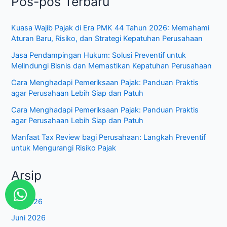
Kuasa Wajib Pajak di Era PMK 44 Tahun 2026: Memahami
Aturan Baru, Risiko, dan Strategi Kepatuhan Perusahaan
Jasa Pendampingan Hukum: Solusi Preventif untuk
Melindungi Bisnis dan Memastikan Kepatuhan Perusahaan
Cara Menghadapi Pemeriksaan Pajak: Panduan Praktis
agar Perusahaan Lebih Siap dan Patuh
Cara Menghadapi Pemeriksaan Pajak: Panduan Praktis
agar Perusahaan Lebih Siap dan Patuh
Manfaat Tax Review bagi Perusahaan: Langkah Preventif
untuk Mengurangi Risiko Pajak
Arsip
Juli 2026
W
Juni 2026
h
Mei 2026
a
Februari 2026