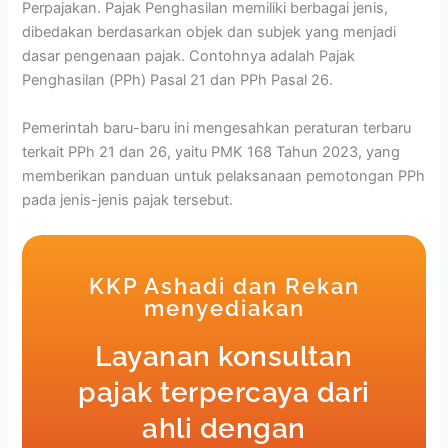
Perpajakan. Pajak Penghasilan memiliki berbagai jenis,
dibedakan berdasarkan objek dan subjek yang menjadi
dasar pengenaan pajak. Contohnya adalah Pajak
Penghasilan (PPh) Pasal 21 dan PPh Pasal 26.
Pemerintah baru-baru ini mengesahkan peraturan terbaru
terkait PPh 21 dan 26, yaitu PMK 168 Tahun 2023, yang
memberikan panduan untuk pelaksanaan pemotongan PPh
pada jenis-jenis pajak tersebut.
KKP Ashadi dan Rekan
menyediakan
Layanan konsultan
pajak terpercaya dari
ahli dengan