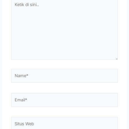
sini..
Name*
Email*
Situs
Web