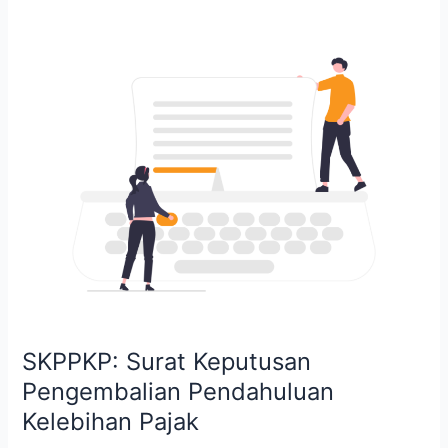
SKPPKP:
Surat
Keputusan
Pengembalian
Pendahuluan
Kelebihan
Pajak
SKPPKP: Surat Keputusan
Pengembalian Pendahuluan
Kelebihan Pajak