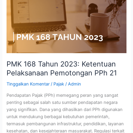
Tahun
2023:
Ketentuan
Pelaksanaan
Pemotongan
PPh
21
PMK 168 Tahun 2023: Ketentuan
Pelaksanaan Pemotongan PPh 21
Tinggalkan Komentar
/
Pajak
/
Admin
Pendapatan Pajak (PPh) memegang peran yang sangat
penting sebagai salah satu sumber pendapatan negara
yang signifikan. Dana yang dihasilkan dari PPh digunakan
untuk mendukung berbagai kebutuhan pemerintah,
termasuk pembangunan infrastruktur, pendidikan, layanan
kesehatan, dan kesejahteraan masyarakat. Regulasi terkait