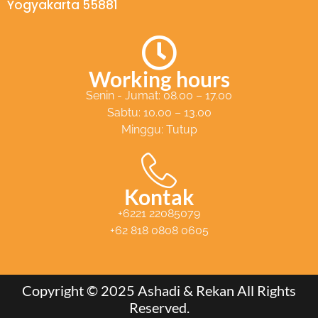
Yogyakarta 55881
Working hours
Senin - Jumat: 08.00 – 17.00
Sabtu: 10.00 – 13.00
Minggu: Tutup
Kontak
+6221 22085079
+62 818 0808 0605
Copyright © 2025 Ashadi & Rekan All Rights
Reserved.