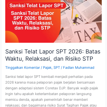
Lapor
SPT
2026:
Batas
Waktu,
Relaksasi,
dan
Risiko
STP
Sanksi Telat Lapor SPT 2026: Batas
Waktu, Relaksasi, dan Risiko STP
Tinggalkan Komentar
/
Pajak
,
SPT
/
Fadlan Muhammad
Sanksi telat lapor SPT kembali menjadi perhatian pada
2026 karena masa pelaporan pajak berjalan bersamaan
dengan adaptasi sistem Coretax DJP. Banyak wajib pajak
ingin tahu apakah keterlambatan pelaporan langsung
memicu denda, apakah pemerintah benar memberi
relaksasi, dan bagaimana risiko Surat Tagihan Pajak atau