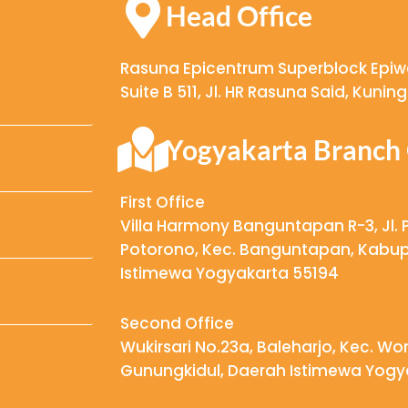
Head Office
Rasuna Epicentrum Superblock Epiwal
Suite B 511, Jl. HR Rasuna Said, Kuni
Yogyakarta Branch 
First Office
Villa Harmony Banguntapan R-3, Jl. 
Potorono, Kec. Banguntapan, Kabup
Istimewa Yogyakarta 55194
Second Office
Wukirsari No.23a, Baleharjo, Kec. W
Gunungkidul, Daerah Istimewa Yogy