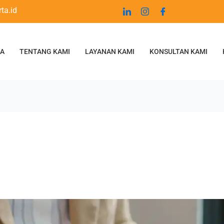
ta.id
DA
TENTANG KAMI
LAYANAN KAMI
KONSULTAN KAMI