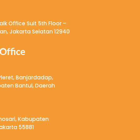
k Office Suit 5th Floor –
ngan, Jakarta Selatan 12940
Office
Pleret, Banjardadap,
aten Bantul, Daerah
onosari, Kabupaten
akarta 55881