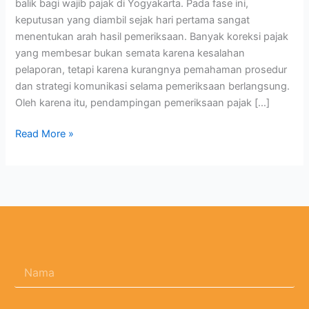
balik bagi wajib pajak di Yogyakarta. Pada fase ini,
keputusan yang diambil sejak hari pertama sangat
menentukan arah hasil pemeriksaan. Banyak koreksi pajak
yang membesar bukan semata karena kesalahan
pelaporan, tetapi karena kurangnya pemahaman prosedur
dan strategi komunikasi selama pemeriksaan berlangsung.
Oleh karena itu, pendampingan pemeriksaan pajak […]
Read More »
N
a
m
a