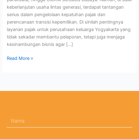
keberlanjutan usaha lintas generasi, terdapat tantangan
serius dalam pengelolaan kepatuhan pajak dan
perencanaan transisi kepemilikan. Di sinilah pentingnya
layanan pajak untuk perusahaan keluarga Yogyakarta yang
tidak sekadar membantu pelaporan, tetapi juga menjaga
kesinambungan bisnis agar […]
Read More »
N
a
m
a