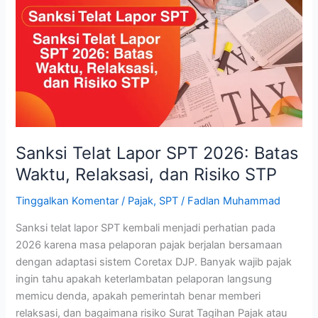
Lapor
SPT
2026:
Batas
Waktu,
Relaksasi,
dan
Risiko
STP
Sanksi Telat Lapor SPT 2026: Batas
Waktu, Relaksasi, dan Risiko STP
Tinggalkan Komentar
/
Pajak
,
SPT
/
Fadlan Muhammad
Sanksi telat lapor SPT kembali menjadi perhatian pada
2026 karena masa pelaporan pajak berjalan bersamaan
dengan adaptasi sistem Coretax DJP. Banyak wajib pajak
ingin tahu apakah keterlambatan pelaporan langsung
memicu denda, apakah pemerintah benar memberi
relaksasi, dan bagaimana risiko Surat Tagihan Pajak atau