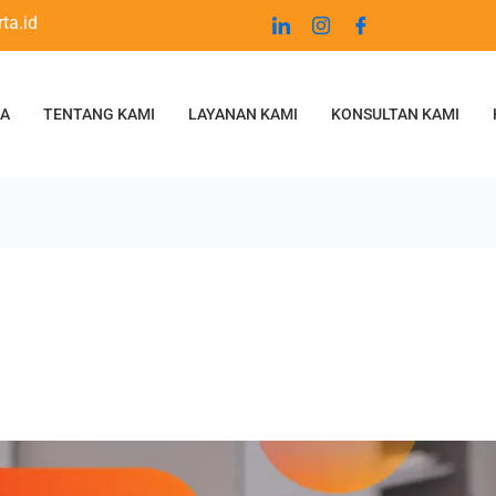
ta.id
DA
TENTANG KAMI
LAYANAN KAMI
KONSULTAN KAMI