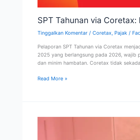
SPT Tahunan via Coretax: 
Tinggalkan Komentar
/
Coretax
,
Pajak
/
Fa
Pelaporan SPT Tahunan via Coretax menjadi
2025 yang berlangsung pada 2026, wajib paj
dan minim hambatan. Coretax tidak sekadar
Read More »
Tutorial
SPT
Badan