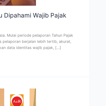
u Dipahami Wajib Pajak
ia. Mulai periode pelaporan Tahun Pajak
elaporan berjalan lebih tertib, akurat,
n data identitas wajib pajak, […]