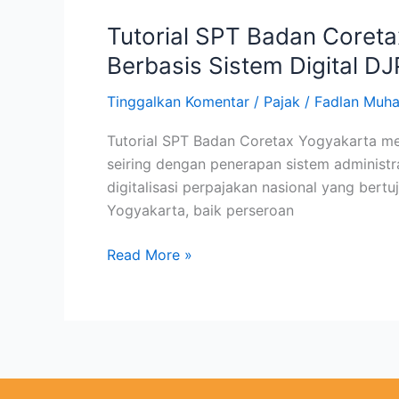
Tutorial SPT Badan Coret
Berbasis Sistem Digital DJ
Tinggalkan Komentar
/
Pajak
/
Fadlan Mu
Tutorial SPT Badan Coretax Yogyakarta me
seiring dengan penerapan sistem administra
digitalisasi perpajakan nasional yang bert
Yogyakarta, baik perseroan
Read More »