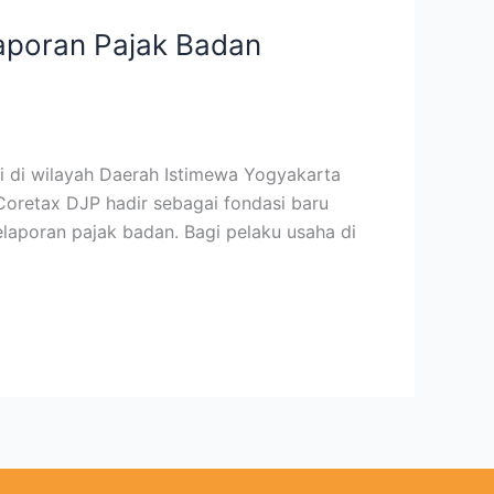
aporan Pajak Badan
i di wilayah Daerah Istimewa Yogyakarta
 Coretax DJP hadir sebagai fondasi baru
pelaporan pajak badan. Bagi pelaku usaha di