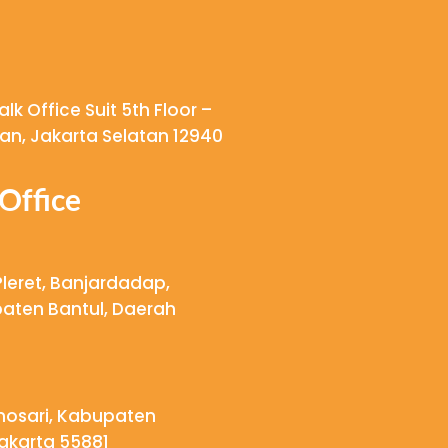
k Office Suit 5th Floor –
ngan, Jakarta Selatan 12940
Office
Pleret, Banjardadap,
aten Bantul, Daerah
onosari, Kabupaten
akarta 55881