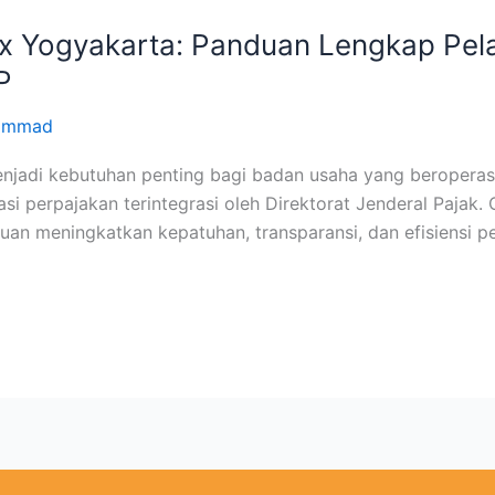
ax Yogyakarta: Panduan Lengkap Pel
P
hammad
njadi kebutuhan penting bagi badan usaha yang beroperas
si perpajakan terintegrasi oleh Direktorat Jenderal Pajak.
ujuan meningkatkan kepatuhan, transparansi, dan efisiensi 