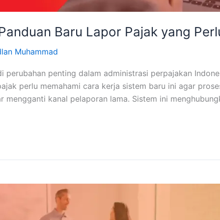
Panduan Baru Lapor Pajak yang Perl
dlan Muhammad
 perubahan penting dalam administrasi perpajakan Indones
ak perlu memahami cara kerja sistem baru ini agar proses p
 mengganti kanal pelaporan lama. Sistem ini menghubungka