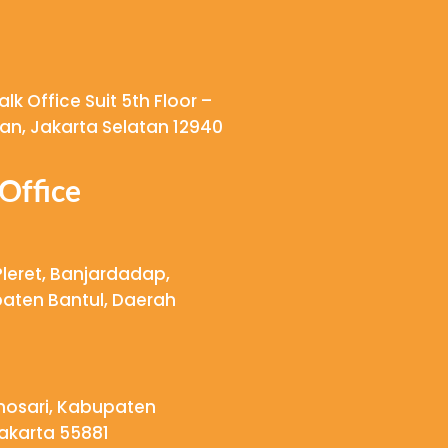
k Office Suit 5th Floor –
ngan, Jakarta Selatan 12940
Office
Pleret, Banjardadap,
aten Bantul, Daerah
onosari, Kabupaten
akarta 55881