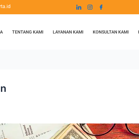
ta.id
DA
TENTANG KAMI
LAYANAN KAMI
KONSULTAN KAMI
an