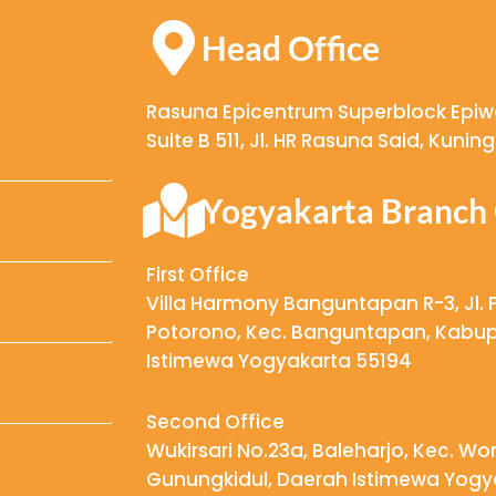
Head Office
Rasuna Epicentrum Superblock Epiwal
Suite B 511, Jl. HR Rasuna Said, Kuni
Yogyakarta Branch 
First Office
Villa Harmony Banguntapan R-3, Jl. 
Potorono, Kec. Banguntapan, Kabup
Istimewa Yogyakarta 55194
Second Office
Wukirsari No.23a, Baleharjo, Kec. W
Gunungkidul, Daerah Istimewa Yogy