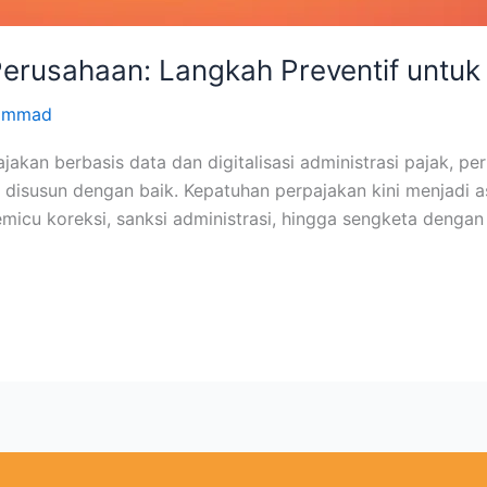
erusahaan: Langkah Preventif untuk
hammad
kan berbasis data dan digitalisasi administrasi pajak, pe
disusun dengan baik. Kepatuhan perpajakan kini menjadi 
icu koreksi, sanksi administrasi, hingga sengketa dengan o