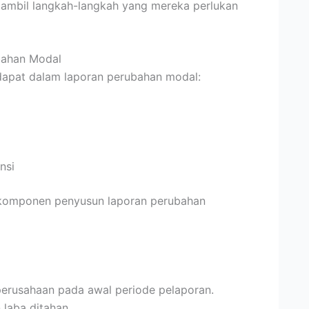
ambil langkah-langkah yang mereka perlukan
bahan Modal
rdapat dalam laporan perubahan modal:
nsi
la komponen penyusun laporan perubahan
perusahaan pada awal periode pelaporan.
 laba ditahan.