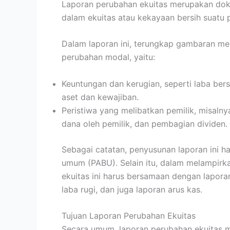
Laporan perubahan ekuitas merupakan do
dalam ekuitas atau kekayaan bersih suatu 
Dalam laporan ini, terungkap gambaran m
perubahan modal, yaitu:
Keuntungan dan kerugian, seperti laba bersi
aset dan kewajiban.
Peristiwa yang melibatkan pemilik, misaln
dana oleh pemilik, dan pembagian dividen.
Sebagai catatan, penyusunan laporan ini h
umum (PABU). Selain itu, dalam melampir
ekuitas ini harus bersamaan dengan laporan
laba rugi, dan juga laporan arus kas.
Tujuan Laporan Perubahan Ekuitas
Secara umum, laporan perubahan ekuitas me