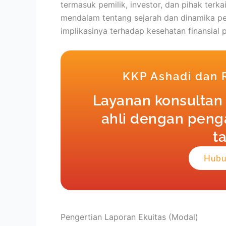
termasuk pemilik, investor, dan pihak ter
mendalam tentang sejarah dan dinamika pe
implikasinya terhadap kesehatan finansial 
KKP Ashadi dan
Layanan konsultan 
ahli dengan penga
t
Hubu
Pengertian Laporan Ekuitas (Modal)