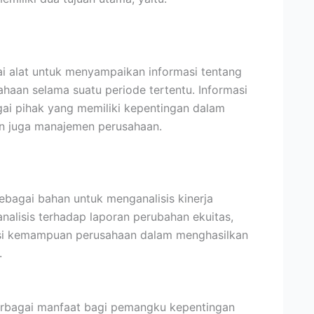
i alat untuk menyampaikan informasi tentang
ahaan selama suatu periode tertentu. Informasi
bagai pihak yang memiliki kepentingan dalam
dan juga manajemen perusahaan.
bagai bahan untuk menganalisis kinerja
alisis terhadap laporan perubahan ekuitas,
si kemampuan perusahaan dalam menghasilkan
.
rbagai manfaat bagi pemangku kepentingan