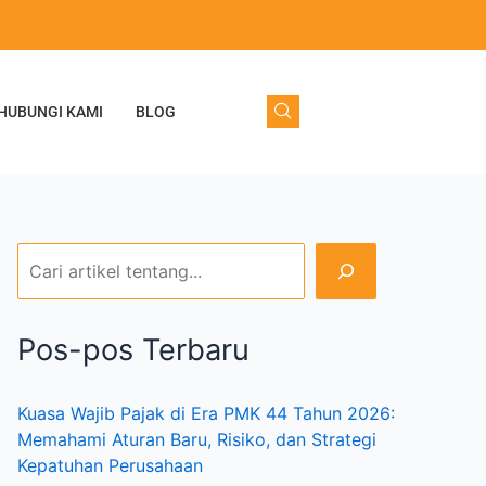
C
a
r
HUBUNGI KAMI
BLOG
i
Pos-pos Terbaru
Kuasa Wajib Pajak di Era PMK 44 Tahun 2026:
Memahami Aturan Baru, Risiko, dan Strategi
Kepatuhan Perusahaan