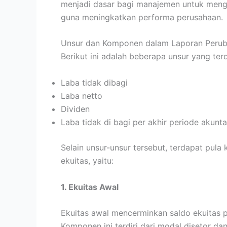
menjadi dasar bagi manajemen untuk meng
guna meningkatkan performa perusahaan.
Unsur dan Komponen dalam Laporan Peru
Berikut ini adalah beberapa unsur yang te
Laba tidak dibagi
Laba netto
Dividen
Laba tidak di bagi per akhir periode akunta
Selain unsur-unsur tersebut, terdapat pu
ekuitas, yaitu:
1. Ekuitas Awal
Ekuitas awal mencerminkan saldo ekuitas 
Komponen ini terdiri dari modal disetor dan