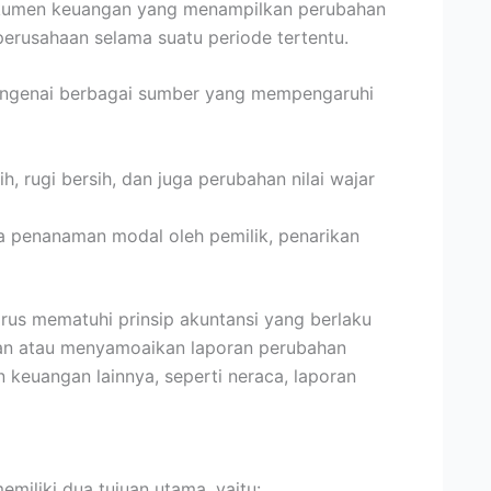
kumen keuangan yang menampilkan perubahan
perusahaan selama suatu periode tertentu.
engenai berbagai sumber yang mempengaruhi
h, rugi bersih, dan juga perubahan nilai wajar
ya penanaman modal oleh pemilik, penarikan
arus mematuhi prinsip akuntansi yang berlaku
kan atau menyamoaikan laporan perubahan
 keuangan lainnya, seperti neraca, laporan
miliki dua tujuan utama, yaitu: