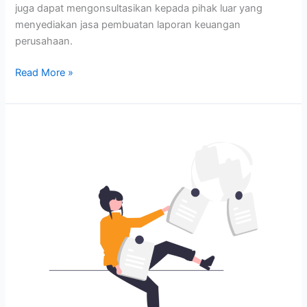
juga dapat mengonsultasikan kepada pihak luar yang
menyediakan jasa pembuatan laporan keuangan
perusahaan.
Read More »
Jasa
Pembuatan
Dokumen
Transfer
Pricing
atau
TP
Doc