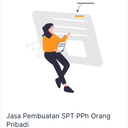
SPT
PPh
Orang
Pribadi
Jasa Pembuatan SPT PPh Orang
Pribadi