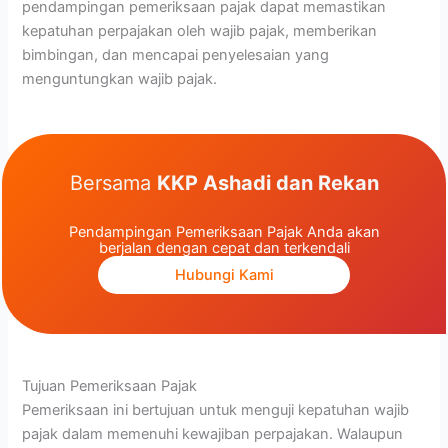
pendampingan pemeriksaan pajak dapat memastikan
kepatuhan perpajakan oleh wajib pajak, memberikan
bimbingan, dan mencapai penyelesaian yang
menguntungkan wajib pajak.
Bersama
KKP Ashadi dan Rekan
Pendampingan Pemeriksaan Pajak Anda akan
berjalan dengan cepat dan terkendali
Hubungi Kami
Tujuan Pemeriksaan Pajak
Pemeriksaan ini bertujuan untuk menguji kepatuhan wajib
pajak dalam memenuhi kewajiban perpajakan. Walaupun