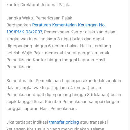
kantor Direktorat Jenderal Pajak.
Jangka Waktu Pemeriksaan Pajak
Berdasarkan
Peraturan Kementerian Keuangan No.
199/PMK.03/2007
, Pemeriksaan Kantor dilakukan dalam
jangka waktu paling lama 3 (tiga) bulan dan dapat
diperpanjang hingga 6 (enam) bulan. Hal itu terhitung
setelah Wajib Pajak memenuhi surat panggilan untuk
Pemeriksaan Kantor hingga tanggal Laporan Hasil
Pemeriksaan.
Sementara itu, Pemeriksaan Lapangan akan terlaksanakan
dalam jangka waktu paling lama 4 (empat) bulan.
Pemeriksaan dapat diperpanjang hingga 8 (delapan) bulan
sejak tanggal Surat Perintah Pemeriksaan sampai dengan
tanggal Laporan Hasil Pemeriksaan.
Jika terdapat indikasi
transfer pricing
atau transaksi
keuangan khusus lain yang mencurigakan selama