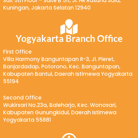
Suit 5th Floor – Suite B 511, Jl. HR Rasuna Said,
Kuningan, Jakarta Selatan 12940
Yogyakarta Branch Office
First Office
Villa Harmony Banguntapan R-3, Jl. Pleret,
Banjardadap, Potorono, Kec. Banguntapan,
Kabupaten Bantul, Daerah Istimewa Yogyakarta
55194
Second Office
Wukirsari No.23a, Baleharjo, Kec. Wonosari,
Kabupaten Gunungkidul, Daerah Istimewa
Yogyakarta 55881