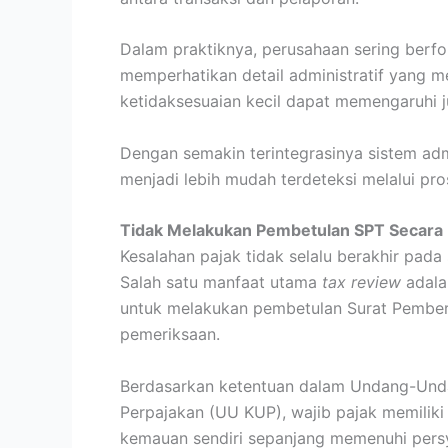
Dalam praktiknya, perusahaan sering berfo
memperhatikan detail administratif yang m
ketidaksesuaian kecil dapat memengaruhi j
Dengan semakin terintegrasinya sistem adm
menjadi lebih mudah terdeteksi melalui pr
Tidak Melakukan Pembetulan SPT Secara 
Kesalahan pajak tidak selalu berakhir pada
Salah satu manfaat utama
tax review
adala
untuk melakukan pembetulan Surat Pemberi
pemeriksaan.
Berdasarkan ketentuan dalam Undang-Und
Perpajakan (UU KUP), wajib pajak memilik
kemauan sendiri sepanjang memenuhi persy