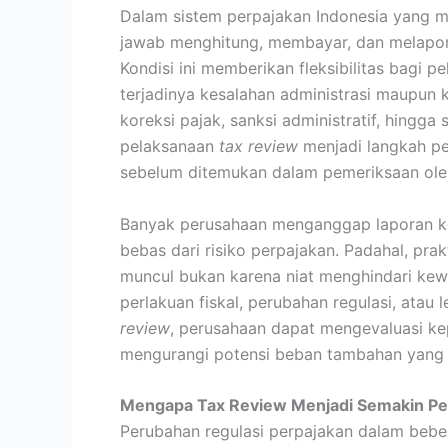
Dalam sistem perpajakan Indonesia yang 
jawab menghitung, membayar, dan melapork
Kondisi ini memberikan fleksibilitas bagi 
terjadinya kesalahan administrasi maupun 
koreksi pajak, sanksi administratif, hingga
pelaksanaan
tax review
menjadi langkah pen
sebelum ditemukan dalam pemeriksaan oleh
Banyak perusahaan menganggap laporan keu
bebas dari risiko perpajakan. Padahal, pr
muncul bukan karena niat menghindari kewa
perlakuan fiskal, perubahan regulasi, ata
review
, perusahaan dapat mengevaluasi ke
mengurangi potensi beban tambahan yang 
Mengapa Tax Review Menjadi Semakin Pe
Perubahan regulasi perpajakan dalam bebe