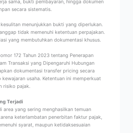
erja sama, bukti pembayaran, hingga dokumen
mpan secara sistematis.
 kesulitan menunjukkan bukti yang diperlukan.
dianggap tidak memenuhi ketentuan perpajakan.
filiasi yang membutuhkan dokumentasi khusus.
Nomor 172 Tahun 2023 tentang Penerapan
lam Transaksi yang Dipengaruhi Hubungan
apkan dokumentasi transfer pricing secara
 kewajaran usaha. Ketentuan ini memperkuat
risiko pajak.
ng Terjadi
di area yang sering menghasilkan temuan
 karena keterlambatan penerbitan faktur pajak,
emenuhi syarat, maupun ketidaksesuaian