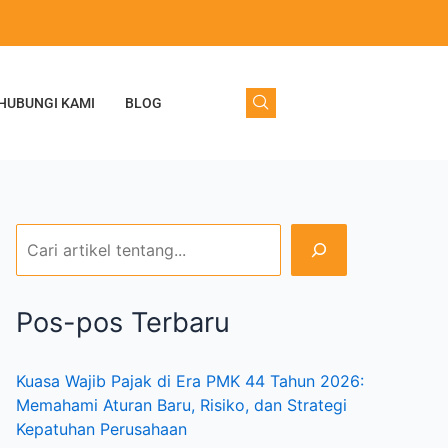
C
a
r
HUBUNGI KAMI
BLOG
i
Pos-pos Terbaru
Kuasa Wajib Pajak di Era PMK 44 Tahun 2026:
Memahami Aturan Baru, Risiko, dan Strategi
Kepatuhan Perusahaan