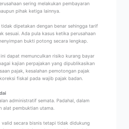
, perusahaan sering melakukan pembayaran
aupun pihak ketiga lainnya.
 tidak dipetakan dengan benar sehingga tarif
ak sesuai. Ada pula kasus ketika perusahaan
menyimpan bukti potong secara lengkap.
 ini dapat memunculkan risiko kurang bayar
rbagai kajian perpajakan yang dipublikasikan
ksaan pajak, kesalahan pemotongan pajak
oreksi fiskal pada wajib pajak badan.
dai
an administratif semata. Padahal, dalam
n alat pembuktian utama.
valid secara bisnis tetapi tidak didukung