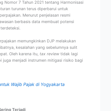
ng Nomor 7 Tahun 2021 tentang Harmonisasi
turan turunan terus diperbarui untuk
perpajakan. Menurut penjelasan resmi
gawasan berbasis data membuat potensi
terdeteksi.
l perpajakan memungkinkan DJP melakukan
batnya, kesalahan yang sebelumnya sulit
epat. Oleh karena itu,
tax review
tidak lagi
 juga menjadi instrumen mitigasi risiko bagi
 untuk Wajib Pajak di Yogyakarta
Sering Terjadi