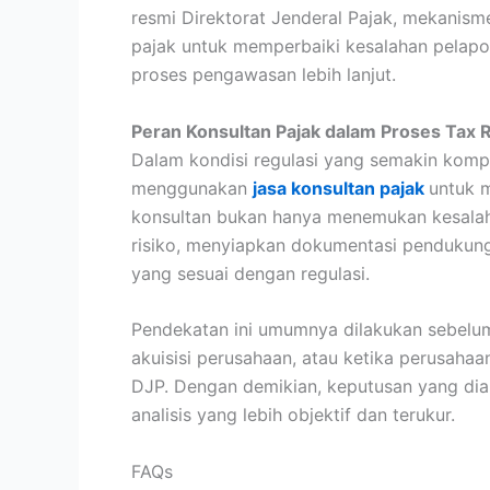
resmi Direktorat Jenderal Pajak, mekanism
pajak untuk memperbaiki kesalahan pelapo
proses pengawasan lebih lanjut.
Peran Konsultan Pajak dalam Proses Tax 
Dalam kondisi regulasi yang semakin komp
menggunakan
jasa konsultan pajak
untuk 
konsultan bukan hanya menemukan kesalah
risiko, menyiapkan dokumentasi pendukun
yang sesuai dengan regulasi.
Pendekatan ini umumnya dilakukan sebelu
akuisisi perusahaan, atau ketika perusahaan
DJP. Dengan demikian, keputusan yang di
analisis yang lebih objektif dan terukur.
FAQs