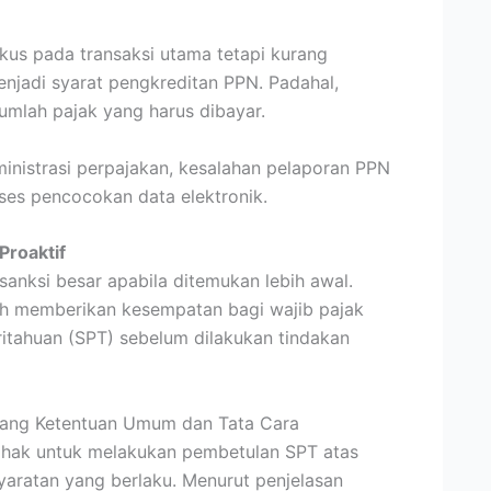
kus pada transaksi utama tetapi kurang
enjadi syarat pengkreditan PPN. Padahal,
umlah pajak yang harus dibayar.
inistrasi perpajakan, kesalahan pelaporan PPN
oses pencocokan data elektronik.
Proaktif
 sanksi besar apabila ditemukan lebih awal.
h memberikan kesempatan bagi wajib pajak
tahuan (SPT) sebelum dilakukan tindakan
ang Ketentuan Umum dan Tata Cara
i hak untuk melakukan pembetulan SPT atas
aratan yang berlaku. Menurut penjelasan