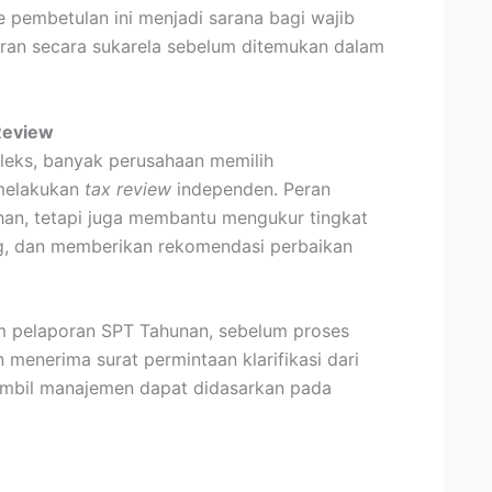
e pembetulan ini menjadi sarana bagi wajib
ran secara sukarela sebelum ditemukan dalam
Review
leks, banyak perusahaan memilih
melakukan
tax review
independen. Peran
an, tetapi juga membantu mengukur tingkat
g, dan memberikan rekomendasi perbaikan
m pelaporan SPT Tahunan, sebelum proses
 menerima surat permintaan klarifikasi dari
ambil manajemen dapat didasarkan pada