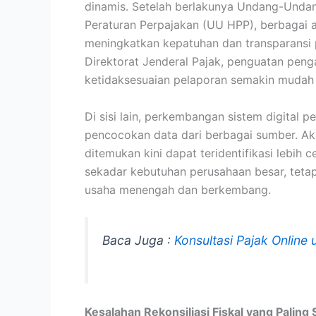
dinamis. Setelah berlakunya Undang-Unda
Peraturan Perpajakan (UU HPP), berbagai a
meningkatkan kepatuhan dan transparansi 
Direktorat Jenderal Pajak, penguatan pen
ketidaksesuaian pelaporan semakin mudah 
Di sisi lain, perkembangan sistem digita
pencocokan data dari berbagai sumber. Aki
ditemukan kini dapat teridentifikasi lebih c
sekadar kebutuhan perusahaan besar, tetapi
usaha menengah dan berkembang.
Baca Juga :
Konsultasi Pajak Online
Kesalahan Rekonsiliasi Fiskal yang Paling 