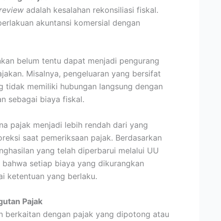
 review
adalah kesalahan rekonsiliasi fiskal.
rlakuan akuntansi komersial dengan
nkan belum tentu dapat menjadi pengurang
jakan. Misalnya, pengeluaran yang bersifat
ang tidak memiliki hubungan langsung dengan
n sebagai biaya fiskal.
a pajak menjadi lebih rendah dari yang
reksi saat pemeriksaan pajak. Berdasarkan
hasilan yang telah diperbarui melalui UU
 bahwa setiap biaya yang dikurangkan
i ketentuan yang berlaku.
utan Pajak
n berkaitan dengan pajak yang dipotong atau