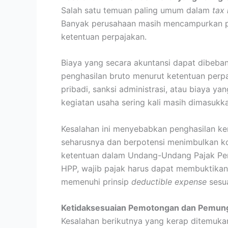
Salah satu temuan paling umum dalam
tax
Banyak perusahaan masih mencampurkan pe
ketentuan perpajakan.
Biaya yang secara akuntansi dapat dibeba
penghasilan bruto menurut ketentuan perpa
pribadi, sanksi administrasi, atau biaya y
kegiatan usaha sering kali masih dimasukka
Kesalahan ini menyebabkan penghasilan ken
seharusnya dan berpotensi menimbulkan ko
ketentuan dalam Undang-Undang Pajak Peng
HPP, wajib pajak harus dapat membuktikan
memenuhi prinsip
deductible expense
sesua
Ketidaksesuaian Pemotongan dan Pemung
Kesalahan berikutnya yang kerap ditemuka