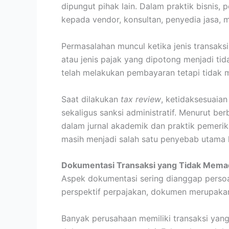
dipungut pihak lain. Dalam praktik bisnis
kepada vendor, konsultan, penyedia jasa, m
Permasalahan muncul ketika jenis transaksi
atau jenis pajak yang dipotong menjadi tid
telah melakukan pembayaran tetapi tidak 
Saat dilakukan
tax review
, ketidaksesuaian
sekaligus sanksi administratif. Menurut be
dalam jurnal akademik dan praktik pemeri
masih menjadi salah satu penyebab utama k
Dokumentasi Transaksi yang Tidak Mema
Aspek dokumentasi sering dianggap persoal
perspektif perpajakan, dokumen merupaka
Banyak perusahaan memiliki transaksi yang 