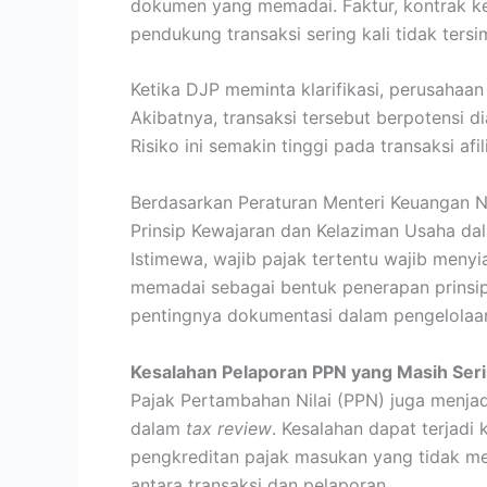
dokumen yang memadai. Faktur, kontrak k
pendukung transaksi sering kali tidak tersi
Ketika DJP meminta klarifikasi, perusahaan
Akibatnya, transaksi tersebut berpotensi 
Risiko ini semakin tinggi pada transaksi a
Berdasarkan Peraturan Menteri Keuangan 
Prinsip Kewajaran dan Kelaziman Usaha da
Istimewa, wajib pajak tertentu wajib menyi
memadai sebagai bentuk penerapan prinsip
pentingnya dokumentasi dalam pengelolaan 
Kesalahan Pelaporan PPN yang Masih Seri
Pajak Pertambahan Nilai (PPN) juga menja
dalam
tax review
. Kesalahan dapat terjadi
pengkreditan pajak masukan yang tidak m
antara transaksi dan pelaporan.