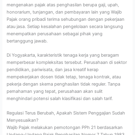
mengenakan pajak atas penghasilan berupa gaji, upah,
honorarium, tunjangan, dan pembayaran lain yang Wajib
Pajak orang pribadi terima sehubungan dengan pekerjaan
atau jasa. Setiap kesalahan pengelolaan secara langsung
menempatkan perusahaan sebagai pihak yang
bertanggung jawab.
Di Yogyakarta, karakteristik tenaga kerja yang beragam
memperbesar kompleksitas tersebut. Perusahaan di sektor
pendidikan, pariwisata, dan jasa kreatif kerap
mempekerjakan dosen tidak tetap, tenaga kontrak, atau
pekerja dengan skema penghasilan tidak reguler. Tanpa
pemahaman yang tepat, perusahaan akan sulit
menghindari potensi salah klasifikasi dan salah tarif.
Regulasi Terus Berubah, Apakah Sistem Penggajian Sudah
Menyesuaikan?
Wajib Pajak melakukan pemotongan PPh 21 berdasarkan
Undang-Undang Pajak Penghasilan Nomor 7 Tahun 1983,