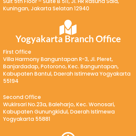
Suit 5th Floor – Suite B 511, Jl. HR Rasuna Said,
Kuningan, Jakarta Selatan 12940
Yogyakarta Branch Office
First Office
Villa Harmony Banguntapan R-3, Jl. Pleret,
Banjardadap, Potorono, Kec. Banguntapan,
Kabupaten Bantul, Daerah Istimewa Yogyakarta
55194
Second Office
Wukirsari No.23a, Baleharjo, Kec. Wonosari,
Kabupaten Gunungkidul, Daerah Istimewa
Yogyakarta 55881