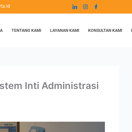
ta.id
DA
TENTANG KAMI
LAYANAN KAMI
KONSULTAN KAMI
tem Inti Administrasi