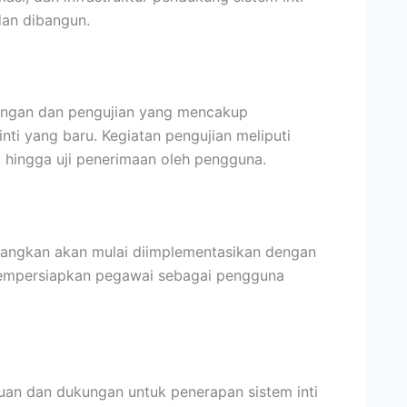
an dibangun.
bangan dan pengujian yang mencakup
ti yang baru. Kegiatan pengujian meliputi
em, hingga uji penerimaan oleh pengguna.
embangkan akan mulai diimplementasikan dengan
 mempersiapkan pegawai sebagai pengguna
uan dan dukungan untuk penerapan sistem inti