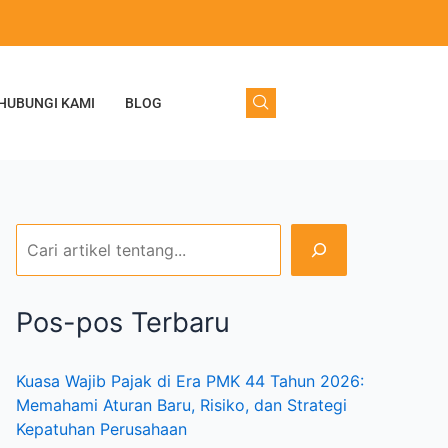
C
a
r
HUBUNGI KAMI
BLOG
i
Pos-pos Terbaru
Kuasa Wajib Pajak di Era PMK 44 Tahun 2026:
Memahami Aturan Baru, Risiko, dan Strategi
Kepatuhan Perusahaan