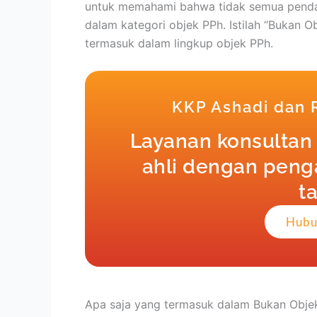
untuk memahami bahwa tidak semua penda
dalam kategori objek PPh. Istilah “Bukan 
termasuk dalam lingkup objek PPh.
KKP Ashadi dan
Layanan konsultan 
ahli dengan penga
t
Hubu
Apa saja yang termasuk dalam Bukan Obje