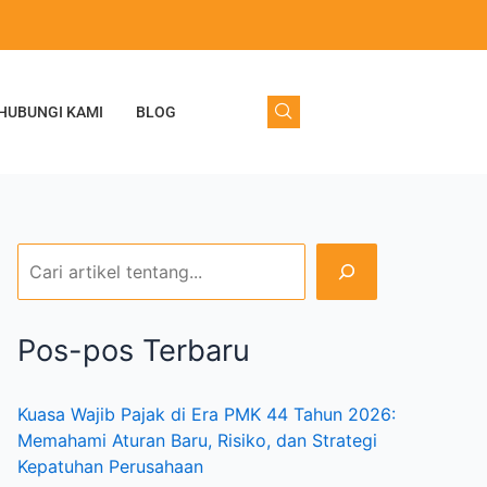
C
a
r
HUBUNGI KAMI
BLOG
i
Pos-pos Terbaru
Kuasa Wajib Pajak di Era PMK 44 Tahun 2026:
Memahami Aturan Baru, Risiko, dan Strategi
Kepatuhan Perusahaan