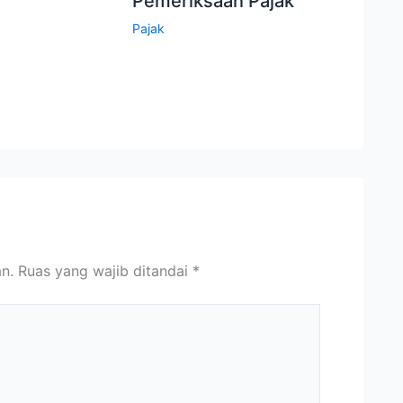
Pemeriksaan Pajak
Pajak
n.
Ruas yang wajib ditandai
*