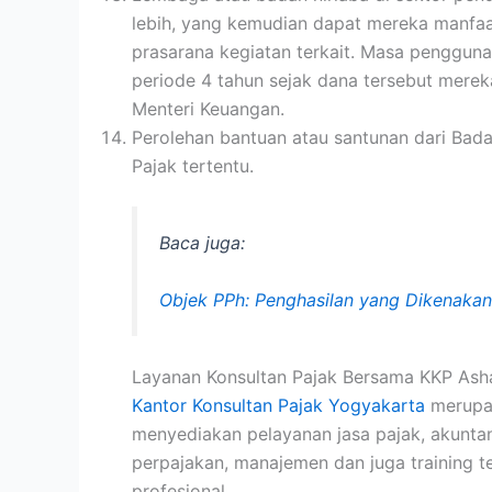
lebih, yang kemudian dapat mereka manfaa
prasarana kegiatan terkait. Masa penggunaa
periode 4 tahun sejak dana tersebut merek
Menteri Keuangan.
Perolehan bantuan atau santunan dari Bad
Pajak tertentu.
Baca juga:
Objek PPh: Penghasilan yang Dikenakan
Layanan Konsultan Pajak Bersama KKP Ash
Kantor Konsultan Pajak Yogyakarta
merupak
menyediakan pelayanan jasa pajak, akuntan
perpajakan, manajemen dan juga training t
profesional.