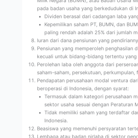
Milik Negara (BUMN), atau Badan Usaha Mi
pada badan usaha yang berkedudukan di In
Dividen berasal dari cadangan laba yang
Kepemilikan saham PT, BUMN, dan BUM
paling rendah adalah 25% dari jumlah m
Iuran dari dana pensiunan yang pendiriann
Pensiunan yang memperoleh penghasilan dar
kecuali untuk bidang-bidang tertentu yang
Perolehan laba oleh anggota dari perseroa
saham-saham, persekutuan, perkumpulan, fi
Pendapatan perusahaan modal ventura dari
beroperasi di Indonesia, dengan syarat:
Termasuk dalam kategori perusahaan mi
sektor usaha sesuai dengan Peraturan M
Tidak memiliki saham yang terdaftar d
Indonesia.
Beasiswa yang memenuhi persyaratan terte
Lembaga atau badan nirlaba di sektor pend