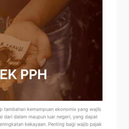
tiap tambahan kemampuan ekonomis yang wajib
al dari dalam maupun luar negeri, yang dapat
ningkatan kekayaan. Penting bagi wajib pajak