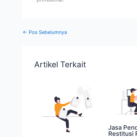
←
Pos Sebelumnya
Artikel Terkait
Jasa Pen
Restitusi