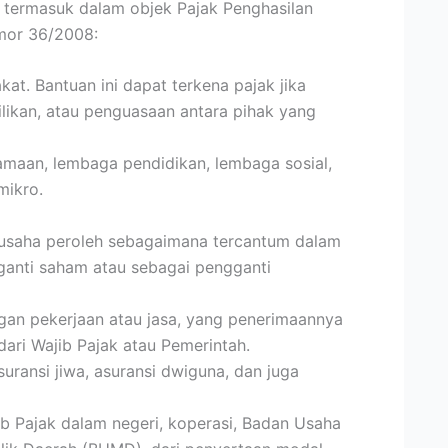
ak termasuk dalam objek Pajak Penghasilan
mor 36/2008:
at. Bantuan ini dapat terkena pajak jika
likan, atau penguasaan antara pihak yang
amaan, lembaga pendidikan, lembaga sosial,
mikro.
 usaha peroleh sebagaimana tercantum dalam
gganti saham atau sebagai pengganti
an pekerjaan atau jasa, yang penerimaannya
ari Wajib Pajak atau Pemerintah.
suransi jiwa, asuransi dwiguna, dan juga
ib Pajak dalam negeri, koperasi, Badan Usaha