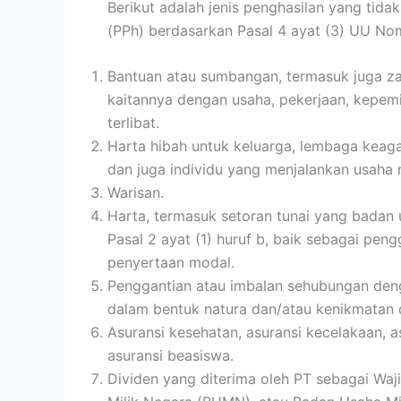
Berikut adalah jenis penghasilan yang tid
(PPh) berdasarkan Pasal 4 ayat (3) UU No
Bantuan atau sumbangan, termasuk juga zak
kaitannya dengan usaha, pekerjaan, kepemi
terlibat.
Harta hibah untuk keluarga, lembaga keag
dan juga individu yang menjalankan usaha 
Warisan.
Harta, termasuk setoran tunai yang badan
Pasal 2 ayat (1) huruf b, baik sebagai pen
penyertaan modal.
Penggantian atau imbalan sehubungan deng
dalam bentuk natura dan/atau kenikmatan d
Asuransi kesehatan, asuransi kecelakaan, a
asuransi beasiswa.
Dividen yang diterima oleh PT sebagai Waj