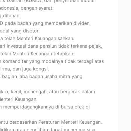
lik Daerah (BUMD), dari penyertaan modal
donesia, dengan syarat:
 ditahan.
D pada badan yang memberikan dividen
odal yang disetor.
ya telah Menteri Keuangan sahkan.
i investasi dana pensiun tidak terkena pajak,
 telah Menteri Keuangan tetapkan.
n komanditer yang modalnya tidak terbagi atas
rma, dan juga kongsi.
 bagian laba badan usaha mitra yang
kro, kecil, menengah, atau bergerak dalam
enteri Keuangan.
an memperdagangkannya di bursa efek di
ntu berdasarkan Peraturan Menteri Keuangan.
idikan atau penelitian dapat menerima sisa