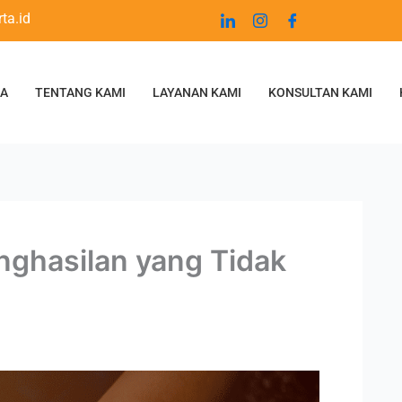
ta.id
DA
TENTANG KAMI
LAYANAN KAMI
KONSULTAN KAMI
nghasilan yang Tidak