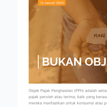
Objek Pajak Penghasilan (PPh) adalah se
pajak peroleh atau terima, baik yang beras
mereka manfaatkan untuk konsumsi atau pe